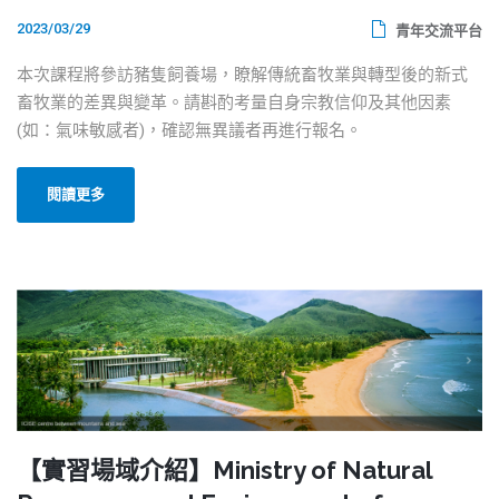
2023/03/29
青年交流平台
本次課程將參訪豬隻飼養場，瞭解傳統畜牧業與轉型後的新式
畜牧業的差異與變革。請斟酌考量自身宗教信仰及其他因素
(如：氣味敏感者)，確認無異議者再進行報名。
閱讀更多
【實習場域介紹】Ministry of Natural