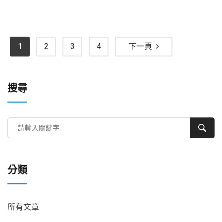
1
2
3
4
下一頁
搜尋
分類
所有文章