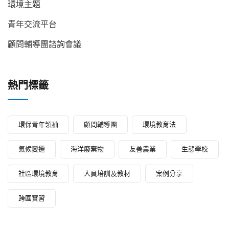
環境主題
青年交流平台
顧問輔導團諮詢會議
熱門標籤
環保青年領袖
顧問輔導團
環境教育法
氣候變遷
海洋廢棄物
友善農業
生態學校
社區環境教育
人員培訓及教材
案例分享
跨國實習