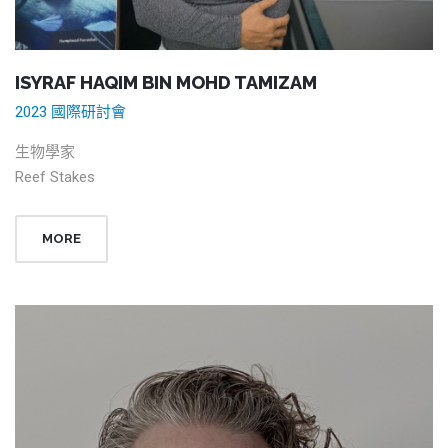
ISYRAF HAQIM BIN MOHD TAMIZAM
2023 國際研討會
生物學家
Reef Stakes
MORE